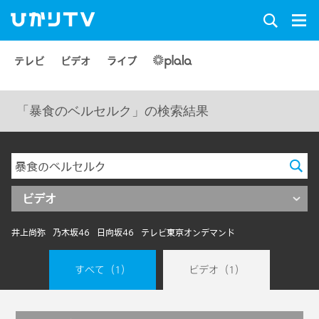
テレビ
ビデオ
ライブ
「暴食のベルセルク」の検索結果
ビデオ
井上尚弥
乃木坂46
日向坂46
テレビ東京オンデマンド
すべて
（1）
ビデオ
（1）