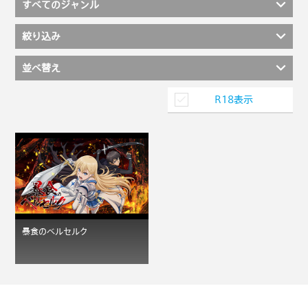
すべてのジャンル
絞り込み
並べ替え
R18表示
暴食のベルセルク