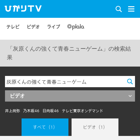
テレビ
ビデオ
ライブ
「灰原くんの強くて青春ニューゲーム」の検索結
果
ビデオ
井上尚弥
乃木坂46
日向坂46
テレビ東京オンデマンド
すべて
（1）
ビデオ
（1）