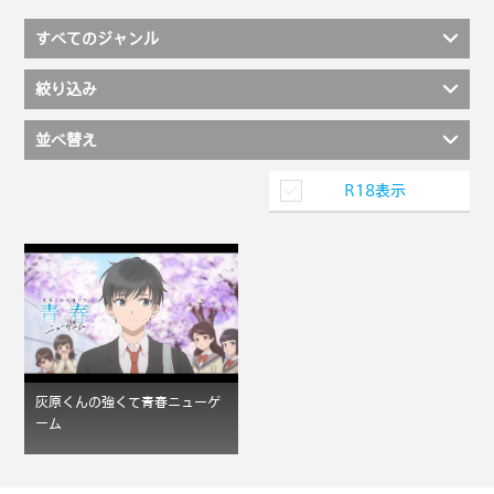
すべてのジャンル
絞り込み
並べ替え
R18表示
灰原くんの強くて青春ニューゲ
ーム