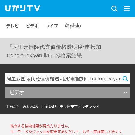
テレビ
ビデオ
ライブ
「阿里云国际代充值价格透明度*电报加
Cdncloudxiyan.lkr」の検索結果
ビデオ
井上尚弥
乃木坂46
日向坂46
テレビ東京オンデマンド
該当する検索結果が見当たりません。
キーワードやジャンルを変更するなどして、もう一度検索してみてく