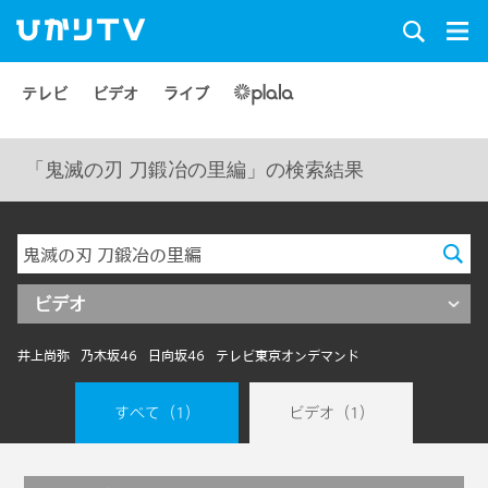
テレビ
ビデオ
ライブ
「鬼滅の刃 刀鍛冶の里編」の検索結果
ビデオ
井上尚弥
乃木坂46
日向坂46
テレビ東京オンデマンド
すべて
（1）
ビデオ
（1）