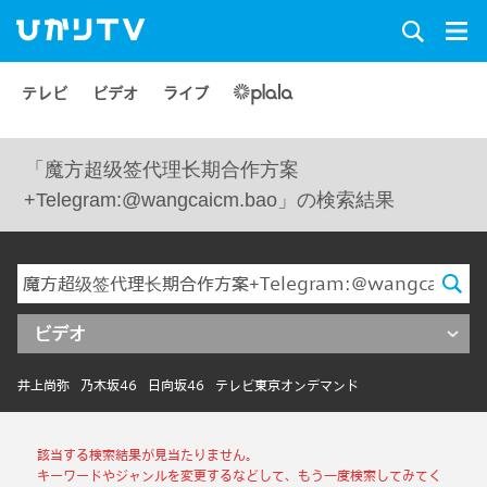
テレビ
ビデオ
ライブ
「魔方超级签代理长期合作方案
+Telegram:@wangcaicm.bao」の検索結果
ビデオ
井上尚弥
乃木坂46
日向坂46
テレビ東京オンデマンド
該当する検索結果が見当たりません。
キーワードやジャンルを変更するなどして、もう一度検索してみてく