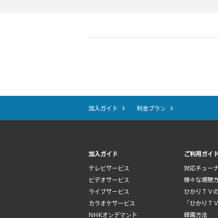
加入ガイド
料金プラン
加入ガイド
ご利用ガイ
テレビサービス
対応チュー
ビデオサービス
様々な視聴
ライブサービス
ひかりＴＶ
カラオケサービス
「ひかりＴ
NHKオンデマンド
録画方法