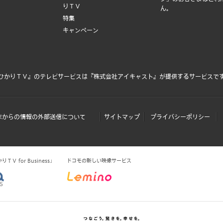
りＴＶ
ん。
特集
キャンペーン
ひかりＴＶ』のテレビサービスは
『株式会社アイキャスト』
が提供するサービスで
末からの情報の外部送信について
サイトマップ
プライバシーポリシー
Ｖ for Business」
ドコモの新しい映像サービス