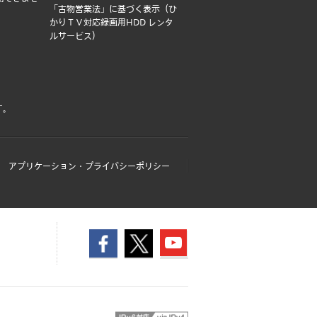
「古物営業法」に基づく表示（ひ
かりＴＶ対応録画用HDD レンタ
ルサービス）
す。
アプリケーション・プライバシーポリシー