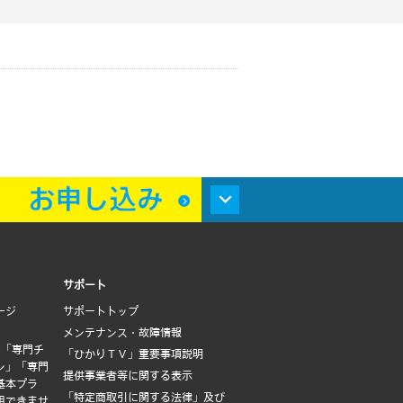
サポート
ージ
サポートトップ
メンテナンス・故障情報
は「専門チ
「ひかりＴＶ」重要事項説明
ン」「専門
提供事業者等に関する表示
基本プラ
「特定商取引に関する法律」及び
用できませ