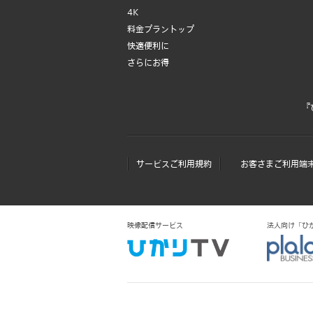
4K
料金プラントップ
快適便利に
さらにお得
『
サービスご利用規約
お客さまご利用端
映像配信サービス
法人向け「ひかりＴ