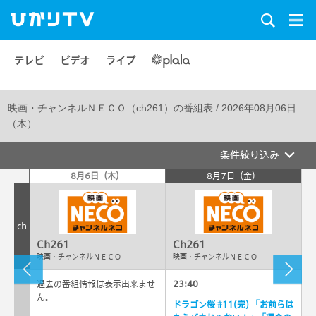
テレビ
ビデオ
ライブ
映画・チャンネルＮＥＣＯ（ch261）
の番組表 /
2026年08月06日
（木）
条件絞り込み
8月6日（木）
8月7日（金）
ch
Ch261
Ch261
映画・チャンネルＮＥＣＯ
映画・チャンネルＮＥＣＯ
過去の番組情報は表示出来ませ
23:40
ん。
ドラゴン桜 #11(完) 「お前らは