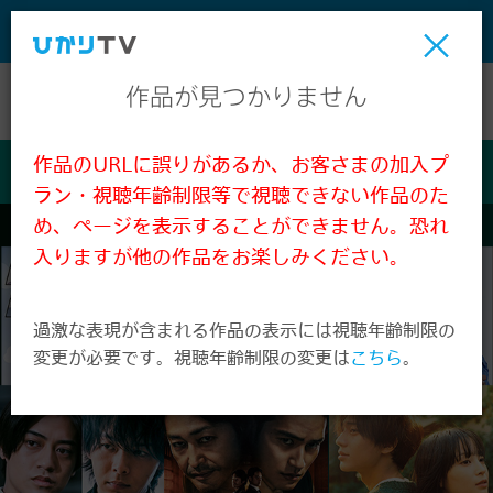
作品が見つかりません
テレビ
ビデオ
ライブ
作品のURLに誤りがあるか、お客さまの加入プ
ビデオ
ラン・視聴年齢制限等で視聴できない作品のた
め、ページを表示することができません。恐れ
入りますが他の作品をお楽しみください。
過激な表現が含まれる作品の表示には視聴年齢制限の
変更が必要です。視聴年齢制限の変更は
こちら
。