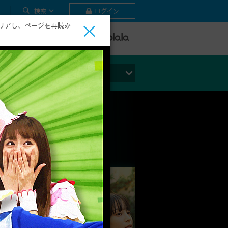
検索
ログイン
リアし、ページを再読み
テレビ
ビデオ
ライブ
ジャンルから探す