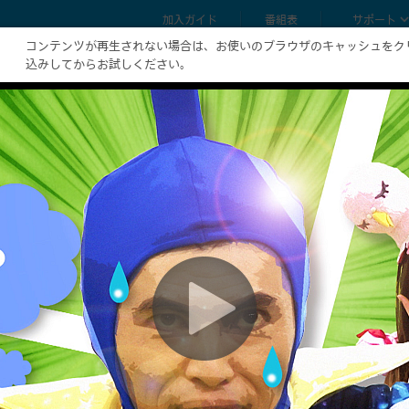
加入ガイド
番組表
サポート
コンテンツが再生されない場合は、お使いのブラウザのキャッシュをク
込みしてからお試しください。