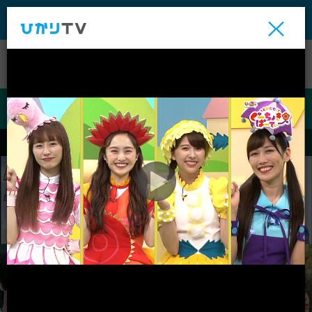
テレビ
ビデオ
ライブ
ビデオ