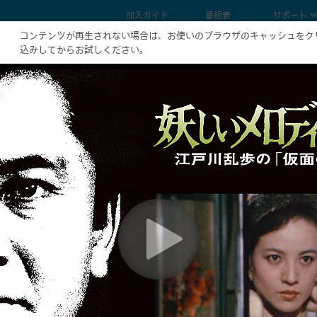
加入ガイド
番組表
サポート
コンテンツが再生されない場合は、お使いのブラウザのキャッシュをク
込みしてからお試しください。