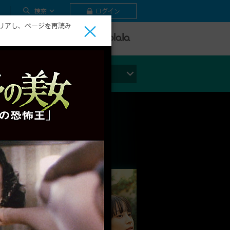
検索
ログイン
リアし、ページを再読み
テレビ
ビデオ
ライブ
ジャンルから探す