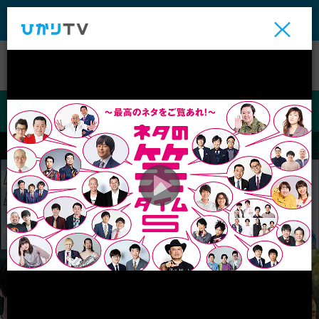
テレビ
ビデオ
ライブ
ビデオ