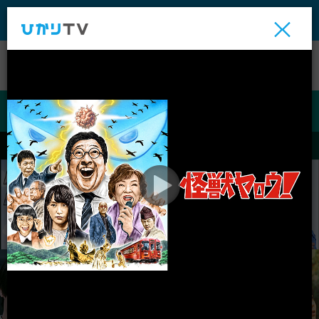
テレビ
ビデオ
ライブ
ビデオ