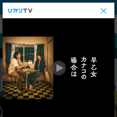
テレビ
ビデオ
ライブ
ビデオ