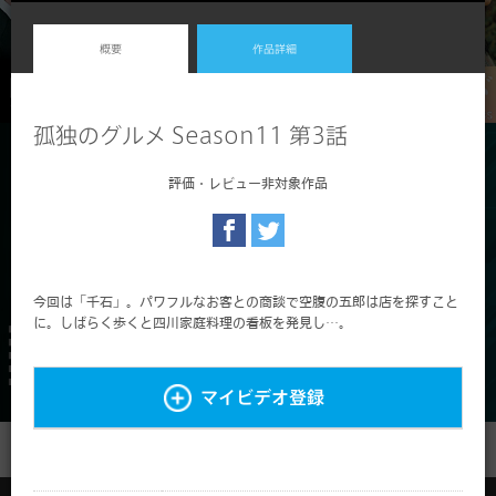
概要
作品詳細
孤独のグルメ Season11 第3話
評価・レビュー非対象作品
今回は「千石」。パワフルなお客との商談で空腹の五郎は店を探すこと
に。しばらく歩くと四川家庭料理の看板を発見し…。
マイビデオ登録