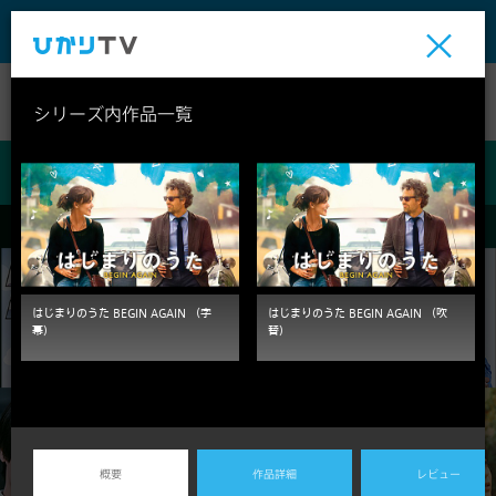
テレビ
ビデオ
ライブ
シリーズ内作品一覧
ビデオ
はじまりのうた BEGIN AGAIN （字
はじまりのうた BEGIN AGAIN （吹
幕）
替）
概要
作品詳細
レビュー