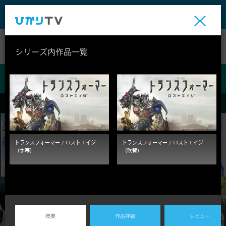
テレビ
ビデオ
ライブ
シリーズ内作品一覧
ビデオ
トランスフォーマー / ロストエイジ
トランスフォーマー / ロストエイジ
（字幕）
（吹替）
概要
作品詳細
レビュー