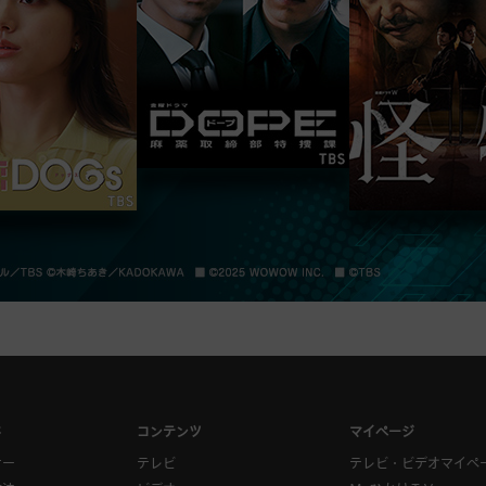
ド
コンテンツ
マイページ
ナー
テレビ
テレビ・ビデオマイペ