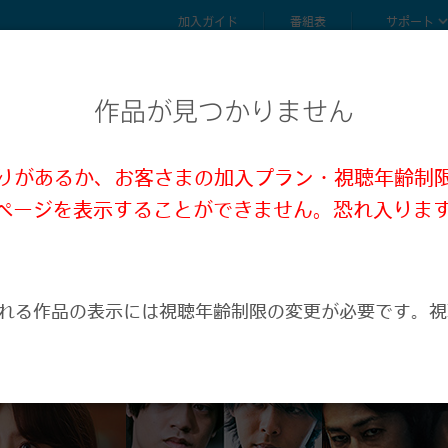
加入ガイド
番組表
サポート
作品が見つかりません
誤りがあるか、お客さまの加入プラン・視聴年齢制
ページを表示することができません。恐れ入りま
。
れる作品の表示には視聴年齢制限の変更が必要です。視