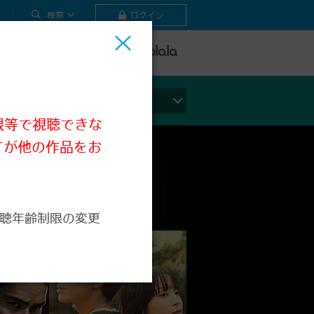
検索
ログイン
テレビ
ビデオ
ライブ
ジャンルから探す
限等で視聴できな
すが他の作品をお
聴年齢制限の変更