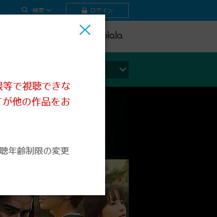
検索
ログイン
テレビ
ビデオ
ライブ
ジャンルから探す
限等で視聴できな
すが他の作品をお
聴年齢制限の変更