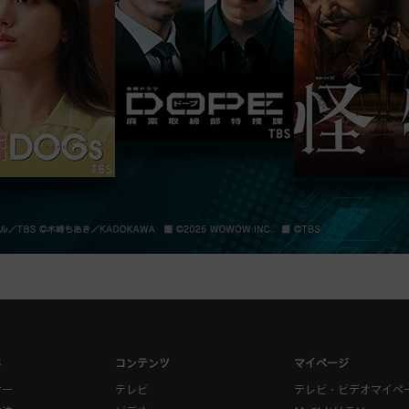
ド
コンテンツ
マイページ
ナー
テレビ
テレビ・ビデオマイペ