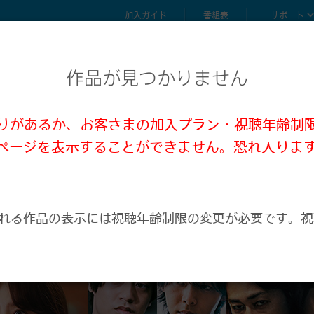
加入ガイド
番組表
サポート
作品が見つかりません
誤りがあるか、お客さまの加入プラン・視聴年齢制
ページを表示することができません。恐れ入りま
。
れる作品の表示には視聴年齢制限の変更が必要です。視