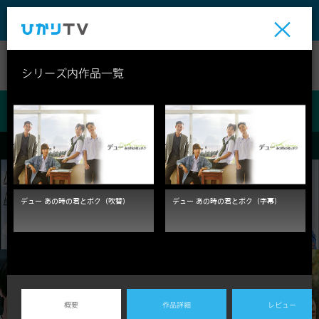
テレビ
ビデオ
ライブ
シリーズ内作品一覧
ビデオ
デュー あの時の君とボク（吹替）
デュー あの時の君とボク（字幕）
概要
作品詳細
レビュー