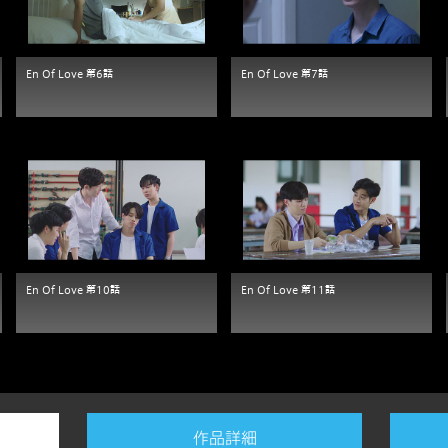
En Of Love 第6話
En Of Love 第7話
En Of Love 第10話
En Of Love 第11話
ド
コンテンツ
マイページ
ナー
テレビ
テレビ・ビデオマイペ
作品詳細