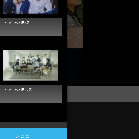
En Of Love 第8話
En Of Love 第12話
サポート
ージ
サポートトップ
レビュー