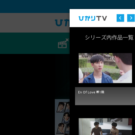
シリーズ内作品一覧
ビデオ
En Of Love 第1話