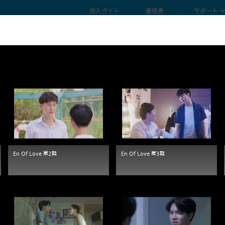
加入ガイド
番組表
サポート
En Of Love 第2話
En Of Love 第3話