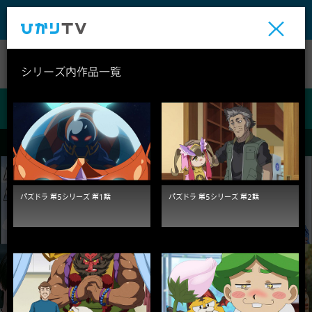
テレビ
ビデオ
ライブ
シリーズ内作品一覧
ビデオ
パズドラ 第5シリーズ 第1話
パズドラ 第5シリーズ 第2話