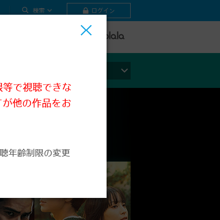
検索
ログイン
テレビ
ビデオ
ライブ
ジャンルから探す
限等で視聴できな
すが他の作品をお
聴年齢制限の変更