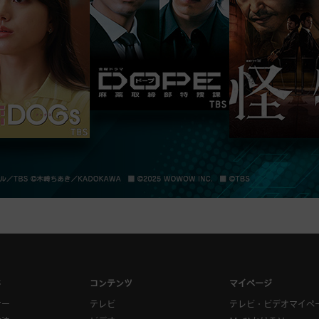
ド
コンテンツ
マイページ
ナー
テレビ
テレビ・ビデオマイペ