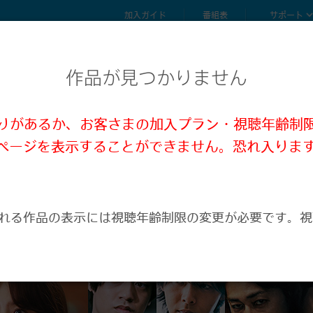
加入ガイド
番組表
サポート
作品が見つかりません
誤りがあるか、お客さまの加入プラン・視聴年齢制
ページを表示することができません。恐れ入りま
。
れる作品の表示には視聴年齢制限の変更が必要です。視