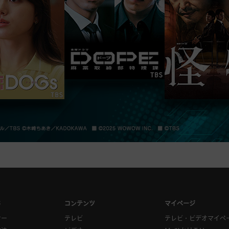
ド
コンテンツ
マイページ
ナー
テレビ
テレビ・ビデオマイペ