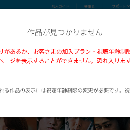
加入ガイド
番組表
サポート
作品が見つかりません
誤りがあるか、お客さまの加入プラン・視聴年齢制
ページを表示することができません。恐れ入りま
。
れる作品の表示には視聴年齢制限の変更が必要です。視