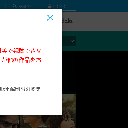
検索
ログイン
テレビ
ビデオ
ライブ
ジャンルから探す
限等で視聴できな
すが他の作品をお
聴年齢制限の変更