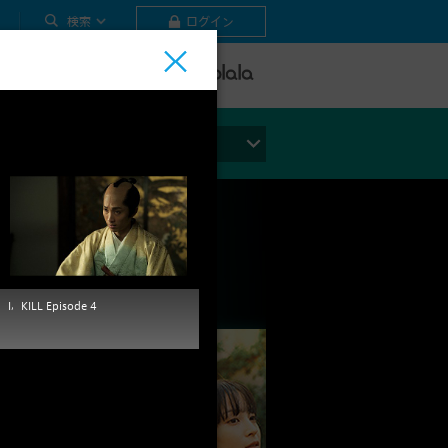
検索
ログイン
テレビ
ビデオ
ライブ
ジャンルから探す
I，KILL Episode 4