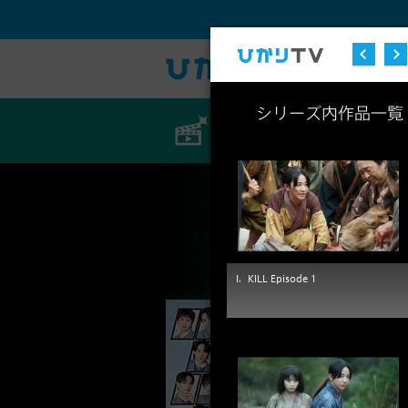
シリーズ内作品一覧
ビデオ
I，KILL Episode 1